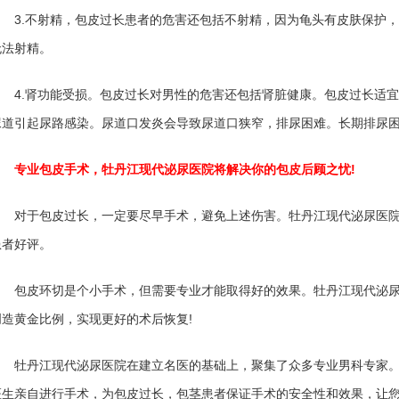
3.不射精，包皮过长患者的危害还包括不射精，因为龟头有皮肤保护，
无法射精。
4.肾功能受损。包皮过长对男性的危害还包括肾脏健康。包皮过长适宜
尿道引起尿路感染。尿道口发炎会导致尿道口狭窄，排尿困难。长期排尿
专业包皮手术，牡丹江现代泌尿医院将解决你的包皮后顾之忧!
对于包皮过长，一定要尽早手术，避免上述伤害。牡丹江现代泌尿医院
患者好评。
包皮环切是个小手术，但需要专业才能取得好的效果。牡丹江现代泌尿
造黄金比例，实现更好的术后恢复!
牡丹江现代泌尿医院在建立名医的基础上，聚集了众多专业男科专家。
医生亲自进行手术，为包皮过长，包茎患者保证手术的安全性和效果，让