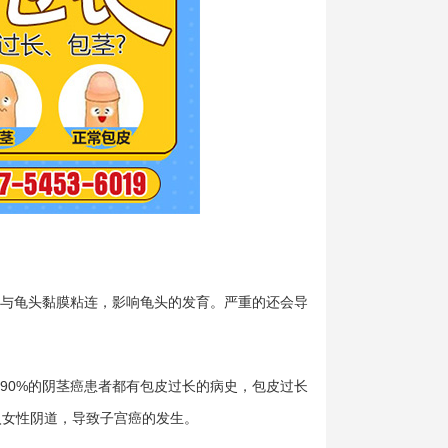
与龟头黏膜粘连，影响龟头的发育。严重的还会导
90%的阴茎癌患者都有包皮过长的病史，包皮过长
入女性阴道，导致子宫癌的发生。