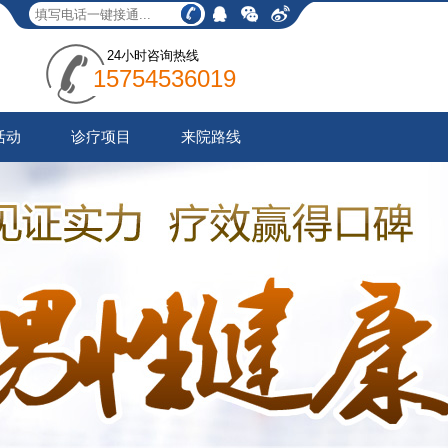
24小时咨询热线
15754536019
活动
诊疗项目
来院路线