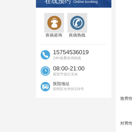
在线预约
Online booking
疾病咨询
疾病热线
15754536019
24H免费咨询热线
08:00-21:00
医院节假日无休
医院地址
阳明区光华街328号
致男
对男