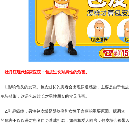
牡丹江现代泌尿医院：包皮过长对男性的危害。
1.影响龟头的发育。包皮过长的患者会出现尿道感染，主要是由于包皮
性龟头畸形，这是包皮过长对男性朋友的常见伤害。
2.引起癌症，男性包皮垢是阴茎癌和女性子宫癌的重要原因。据调查，
性的危害不仅仅是对患者自身造成折磨，如果和爱人同房，包皮垢会被带