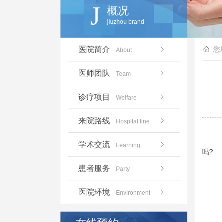
J
概况
jiuzhou brand
医院简介
您
About
医师团队
Team
诊疗项目
Welfare
来院路线
Hospital line
学术交流
Learning
吗?
患者服务
Party
医院环境
Environment