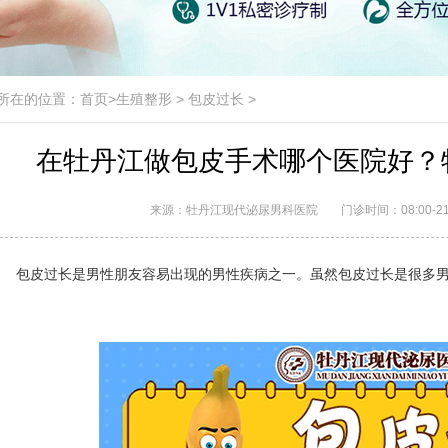
所在的位置：
首页
>
生殖整形
>
包皮过长
>
在牡丹江做包皮手术哪个医院好？
来源：牡丹江现代泌尿男科医院
门诊时间：08:00-21
包皮过长是男性朋友容易出现的男性疾病之一。虽然包皮过长是很多男