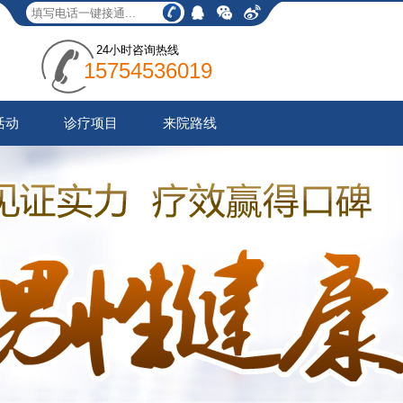
24小时咨询热线
15754536019
活动
诊疗项目
来院路线