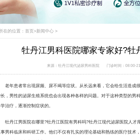
所在的位置：
首页
>
新闻中心
>
牡丹江男科医院哪家专家好?牡
来源：牡丹江现代泌尿男科医院
门诊时间：08:00-21
老年患者常出现尿频、尿不竭等症状。从长远来看，它会给生活造成很大
增长，男性的泌尿生殖系统也会出现各种各样的问题。对于这种类型的男
科学治疗，逐渐控制症状的。
牡丹江男医院在哪里?牡丹江医院有男科吗?牡丹江现代泌尿医院人才库
从事男科临床和科研工作。他们不仅有扎实的理论基础和熟练的医疗技术