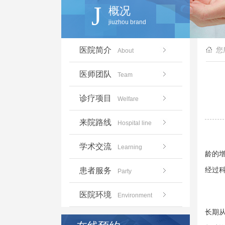
J
概况
jiuzhou brand
医院简介
您
About
医师团队
Team
诊疗项目
Welfare
来院路线
Hospital line
学术交流
Learning
龄的
经过
患者服务
Party
医院环境
Environment
长期