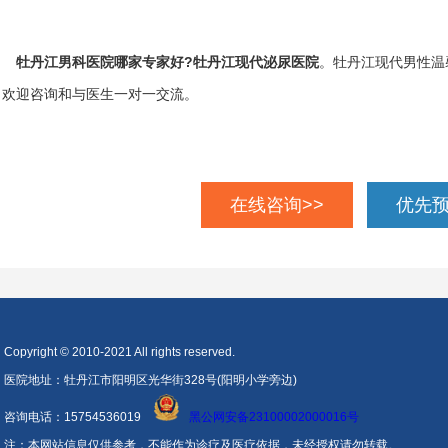
。
牡丹江男科医院哪家专家好?牡丹江现代泌尿医院
。牡丹江现代男性温
，欢迎咨询和与医生一对一交流。
在线咨询>>
优先预
Copyright © 2010-2021 All rights reserved.
医院地址：牡丹江市阳明区光华街328号(阳明小学旁边)
咨询电话：15754536019
黑公网安备23100002000016号
注：本网站信息仅供参考，不能作为诊疗及医疗依据，未经授权请勿转载。