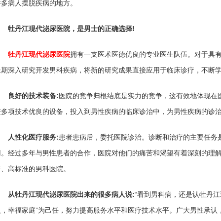
许多病人摆脱疾病的地方。
牡丹江现代泌尿医院，是男士的正确选择!
牡丹江现代泌尿医院
拥有一支医术医德优良的专业医生队伍。对于具
长期深入研究开发男科疾病，将新的研究成果直接应用于临床诊疗，不断
良好的技术装备:
医院的竞争归根结底是实力的竞争，这有效地体现在
进多项技术优良的设备，投入到男性疾病的临床诊治中，为男性疾病的诊
人性化医疗服务:
患者患病后，委托医院诊治。诊断和治疗的主要任务
用。经过多年与男性患者的合作，医院对他们的痛苦和渴望有着深刻的理
平、高标准的男科医院。
从牡丹江现代泌尿医院出来的很多病人说:
“看到男科病，还是认牡丹江
人，幸福家庭”为己任，努力提高服务水平和医疗技术水平。广大男性承认