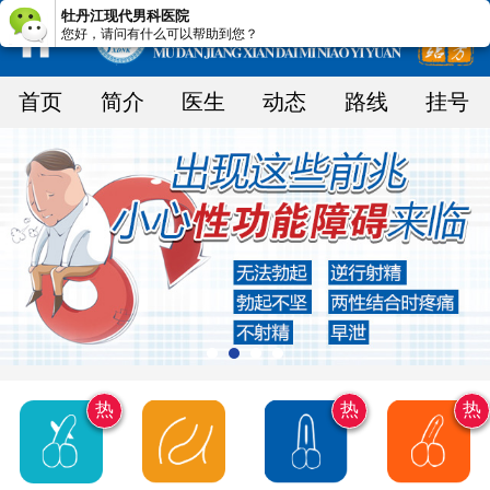
牡丹江现代男科医院
您好，请问有什么可以帮助到您？
首页
简介
医生
动态
路线
挂号
热
热
热